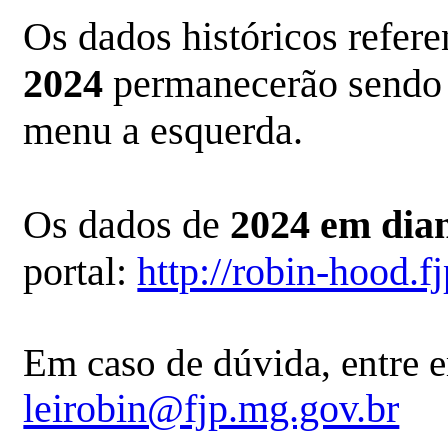
Os dados históricos refe
2024
permanecerão sendo d
menu a esquerda.
O
s dados de
2024 em dia
portal:
http://robin-hood.f
Em caso de dúvida, entre e
leirobin@fjp.mg.gov.br