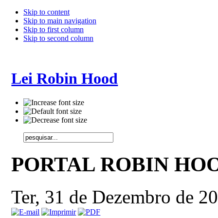
Skip to content
Skip to main navigation
Skip to first column
Skip to second column
Lei Robin Hood
PORTAL ROBIN HO
Ter, 31 de Dezembro de 2